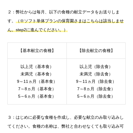
２：弊社からは毎月、以下の食種の献立データをお送りしま
す。
（※ソフト単体プランの保育園さまはこちらは該当しませ
ん。step2に進んでください。）
【基本献立の食種】
【除去献立の食種】
以上児（基本食）
以上児（除去食）
未満児（基本食）
未満児（除去食）
9～11ヵ月（基本食）
9～11ヵ月（除去食）
7～8ヵ月（基本食）
7～8ヵ月（除去食）
5～6ヵ月（基本食）
5～6ヵ月（除去食）
３：はじめに必要な食種を作成し、必要な献立のみ取り込みし
てください。食種の名称は、弊社と合わせなくても取り込み可