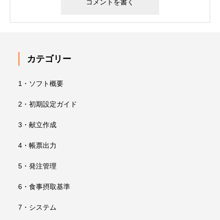
カテゴリー
1・ソフト概要
2・初期設定ガイド
3・献立作成
4・帳票出力
5・発注管理
6・食事摂取基準
7・システム